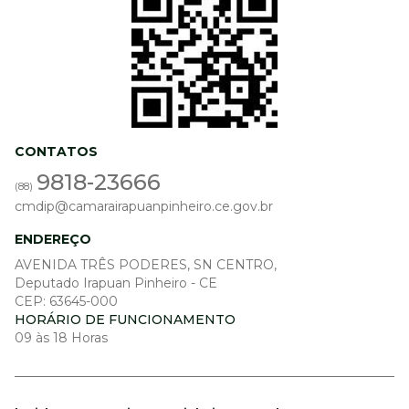
CONTATOS
9818-23666
(88)
cmdip@camarairapuanpinheiro.ce.gov.br
ENDEREÇO
AVENIDA TRÊS PODERES, SN CENTRO,
Deputado Irapuan Pinheiro - CE
CEP: 63645-000
HORÁRIO DE FUNCIONAMENTO
09 às 18 Horas